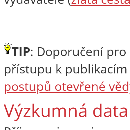
TIP
: Doporučení pro 
přístupu k publikacím
postupů otevřené věd
Výzkumná data