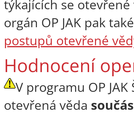
týkajících se otevřené 
orgán OP JAK pak tak
postupů otevřené věd
Hodnocení ope
V programu OP JAK 
otevřená věda
součás