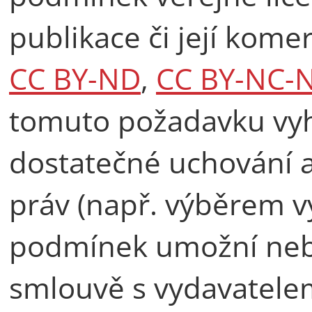
publikace či její komer
CC BY-ND
,
CC BY-NC-
tomuto požadavku vyhov
dostatečné uchování 
práv (např. výběrem v
podmínek umožní neb
smlouvě s vydavatelem