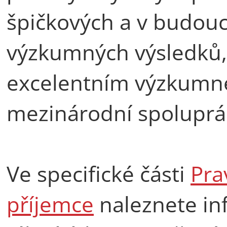
špičkových a v budouc
výzkumných výsledků
excelentním výzkumné
mezinárodní spoluprá
Ve specifické části
Pra
příjemce
naleznete in