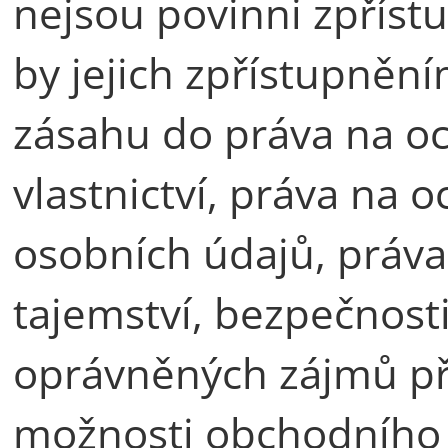
nejsou povinni zpříst
by jejich zpřístupně
zásahu do práva na o
vlastnictví, práva na 
osobních údajů, práv
tajemství, bezpečnosti
oprávněných zájmů pří
možnosti obchodního vyu