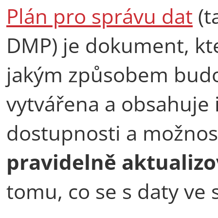
Plán pro správu dat
(t
DMP) je dokument, kter
jakým způsobem bud
vytvářena a obsahuje 
dostupnosti a možnost
pravidelně aktualizo
tomu, co se s daty ve 