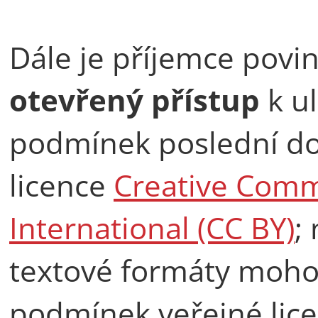
Dále je příjemce povine
otevřený přístup
k ul
podmínek poslední do
licence
Creative Comm
International (CC BY)
;
textové formáty moho
podmínek veřejné lice