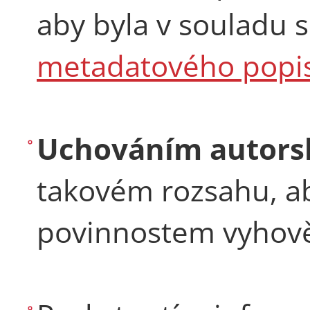
aby byla v souladu 
metadatového popi
Uchováním autors
takovém rozsahu, a
povinnostem vyhov