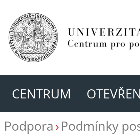
CENTRUM
OTEVŘEN
Podpora
Podmínky pos