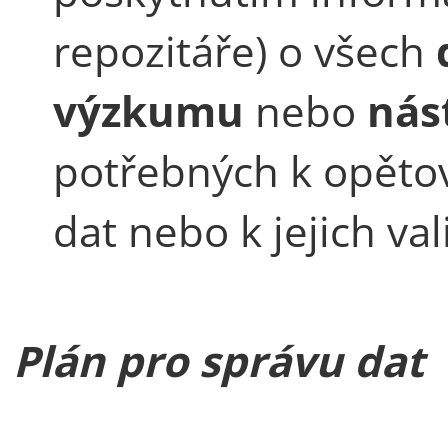
repozitáře) o všech
výzkumu
nebo
nás
potřebných k opěto
dat nebo k jejich va
Plán pro správu dat