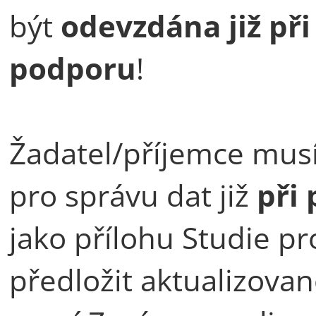
být
odevzdána již při
podporu
!
Žadatel/příjemce musí
pro správu dat již
při
jako přílohu Studie pr
předložit aktualizovan