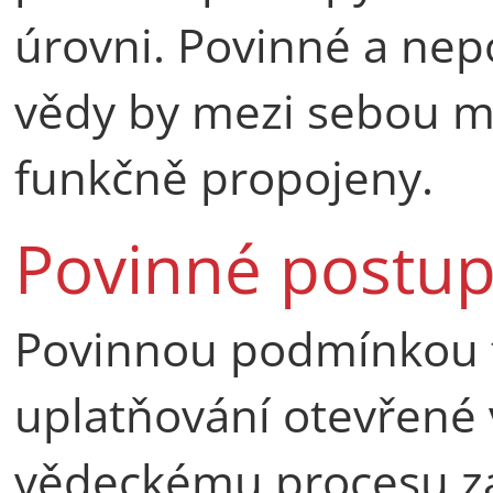
úrovni. Povinné a ne
vědy by mezi sebou m
funkčně propojeny.
Povinné postup
Povinnou podmínkou f
uplatňování otevřené 
vědeckému procesu z