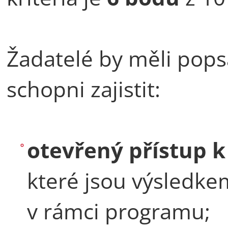
Žadatelé by měli popsa
schopni zajistit:
otevřený přístup 
které jsou výsledk
v rámci programu;