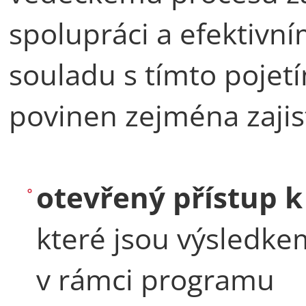
spolupráci a efektivní
souladu s tímto pojet
povinen zejména zajis
otevřený přístup 
které jsou výsledk
v rámci programu