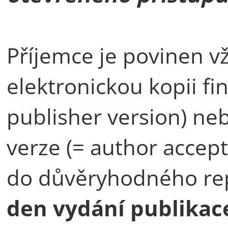
Příjemce je povinen v
elektronickou kopii fi
publisher version) ne
verze (= author accep
do důvěryhodného rep
den vydání publikac