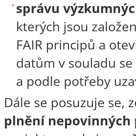
správu výzkumnýc
kterých jsou založe
FAIR principů a ote
datům v souladu se 
a podle potřeby uza
Dále se posuzuje se, zd
plnění nepovinných