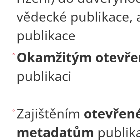
vědecké publikace, 
publikace
Okamžitým otevře
publikaci
Zajištěním
otevřen
metadatům
publika