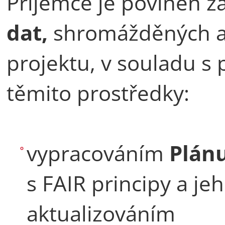
Příjemce je povinen za
dat,
shromážděných a
projektu, v souladu s 
těmito prostředky:
vypracováním
Plánu
s FAIR principy a j
aktualizováním