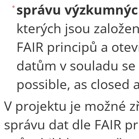
správu výzkumnýc
kterých jsou založe
FAIR principů a ote
datům v souladu se
possible, as closed 
V projektu je možné zř
správu dat dle FAIR p