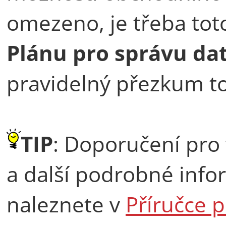
omezeno, je třeba to
Plánu pro správu da
pravidelný přezkum t
TIP
: Doporučení pro
a další podrobné info
naleznete v
Příručce 