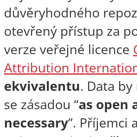
důvěryhodného repozit
otevřený přístup za 
verze veřejné licence
Attribution Internatio
ekvivalentu
. Data by
se zásadou “
as open a
necessary
”. Příjemci 