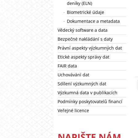
deníky (ELN)
Biometrické údaje
Dokumentace a metadata
Vědecký software a data
Bezpečné nakládání s daty
Právní aspekty výzkumných dat
Etické aspekty správy dat
FAIR data
Uchovávání dat
Sdílení výzkumných dat
Výzkumná data v publikacích
Podmínky poskytovatelů financí
Veřejné licence
NAPIŠTE NÁM