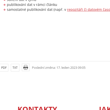
publikování dat v rámci článku
samostatné publikování dat (např. v
repozitáři či datovém čas
Poslední změna: 17. leden 2023 09:05
PDF
TXT
KONTAKTY
JA