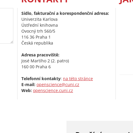
Sídlo, fakturační a korespondenční adresa:
Univerzita Karlova
Ústřední knihovna
Ovocný trh 560/5
116 36 Praha 1
Česká republika
Adresa pracoviště:
José Martího 2 (2. patro)
160 00 Praha 6
Telefonní kontakty
:
na této stránce
E-mail:
openscience@cuni.cz
Web:
openscience.cuni.cz