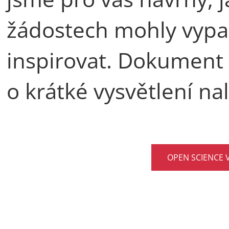
žádostech mohly vypa
inspirovat. Dokument
o krátké vysvětlení n
OPEN SCIENCE 