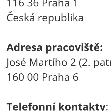
116 36 Praha 1
Česká republika
Adresa pracoviště:
José Martího 2 (2. pat
160 00 Praha 6
Telefonní kontakty
: