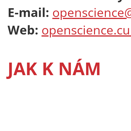
E-mail:
openscience@
Web:
openscience.cu
JAK K NÁM