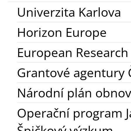
Univerzita Karlova
Horizon Europe
European Research 
Grantové agentury 
Národní plán obnov
Operační program 
Špičkový výzkum