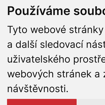
Používáme soubo
Tyto webové stránky 
a další sledovací nás
uživatelského prostř
webových stránek a z
návštěvnosti.