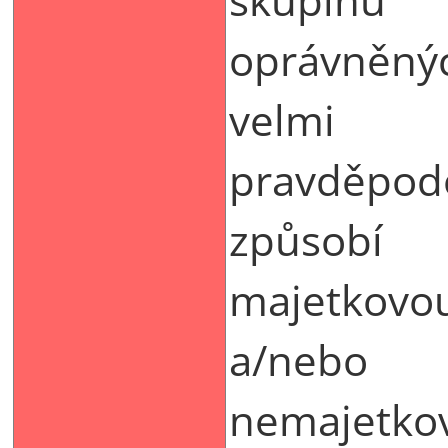
oprávněný
velmi
pravděpod
způsobí
majetkovo
a/nebo
nemajetko