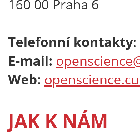
160 00 Praha 6
Telefonní kontakty
:
E-mail:
openscience@
Web:
openscience.cu
JAK K NÁM