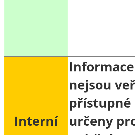
Informace
nejsou ve
přístupné 
Interní
určeny pr