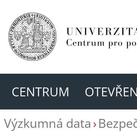
CENTRUM
OTEVŘEN
Výzkumná data
Bezpeč