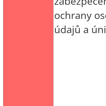
zabezpeče
ochrany os
údajů a úni