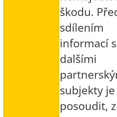
škodu. Pře
sdílením
informací s
dalšími
partnerský
subjekty je
posoudit, 