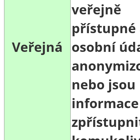
veřejně
přístupné
Veřejná
osobní úd
anonymiz
nebo jsou
informace
zpřístupni