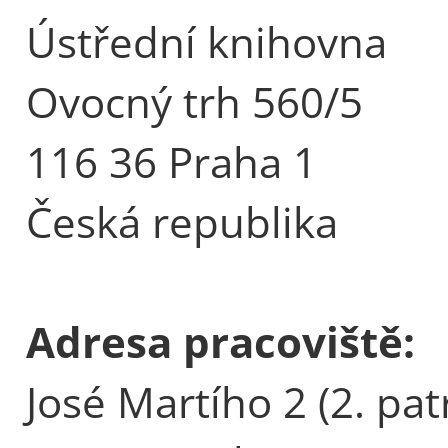
Ústřední knihovna
Ovocný trh 560/5
116 36 Praha 1
Česká republika
Adresa pracoviště:
José Martího 2 (2. pat