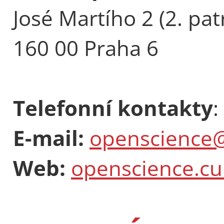
José Martího 2 (2. pat
160 00 Praha 6
Telefonní kontakty
:
E-mail:
openscience@
Web:
openscience.cu