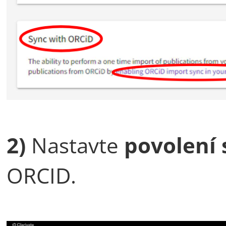
2)
Nastavte
povolení
ORCID.