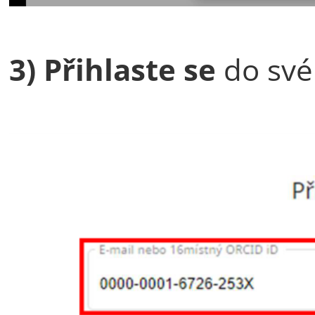
3)
Přihlaste se
do své