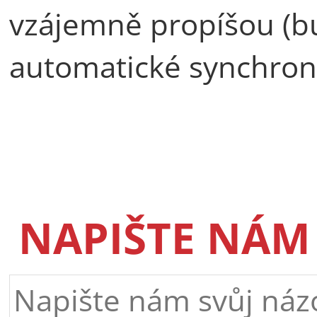
vzájemně propíšou (b
automatické synchroni
NAPIŠTE NÁM