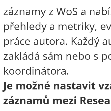
záznamy z WoS a nabíz
přehledy a metriky, ev
práce autora. Každý au
zakládá sám nebo s p
koordinátora.
Je možné nastavit v
záznamů mezi Resear