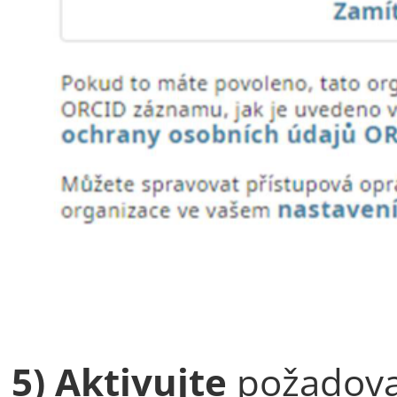
5) Aktivujte
požadova