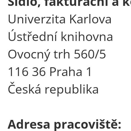
Sídlo, fakturační a
Univerzita Karlova
Ústřední knihovna
Ovocný trh 560/5
116 36 Praha 1
Česká republika
Adresa pracoviště: