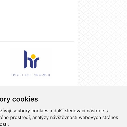
ory cookies
Kontakty
Nastavení cookies
vají soubory cookies a další sledovací nástroje s
ského prostředí, analýzy návštěvnosti webových stránek
osti.