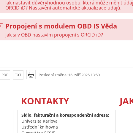
Jak nastavit důvěryhodnou osobu, která může měnit úd
ORCID iD? Nastavení automatické aktualizace údajů.
Propojení s modulem OBD IS Věda
Jak si v OBD nastavím propojení s ORCID iD?
Poslední změna: 16. září 2025 13:50
PDF
TXT
KONTAKTY
JA
Sídlo, fakturační a korespondenční adresa:
Univerzita Karlova
Ústřední knihovna
Ovocný trh 560/5