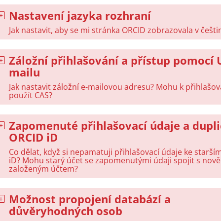
Nastavení jazyka rozhraní
Jak nastavit, aby se mi stránka ORCID zobrazovala v češti
Záložní přihlašování a přístup pomocí 
mailu
Jak nastavit záložní e-mailovou adresu? Mohu k přihlašov
použít CAS?
Zapomenuté přihlašovací údaje a dupli
ORCID iD
Co dělat, když si nepamatuji přihlašovací údaje ke starš
iD? Mohu starý účet se zapomenutými údaji spojit s nově
založeným účtem?
Možnost propojení databází a
důvěryhodných osob