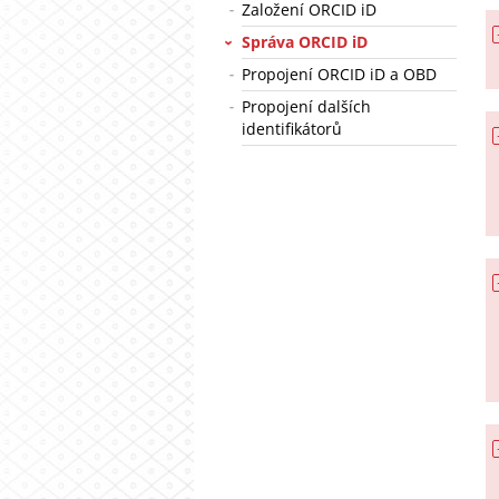
Založení ORCID iD
Správa ORCID iD
Propojení ORCID iD a OBD
Propojení dalších
identifikátorů