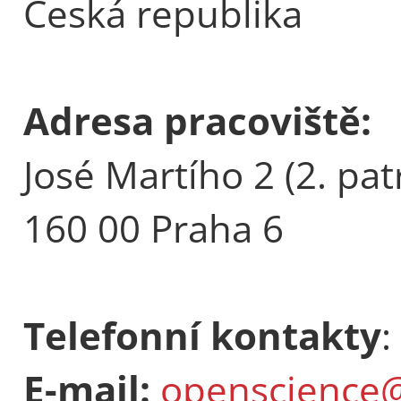
Česká republika
Adresa pracoviště:
José Martího 2 (2. pat
160 00 Praha 6
Telefonní kontakty
:
E-mail:
openscience@