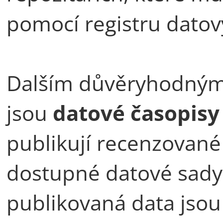
pomocí registru datov
Dalším důvěryhodným
jsou
datové časopisy
publikují recenzované 
dostupné datové sady a
publikovaná data jsou 