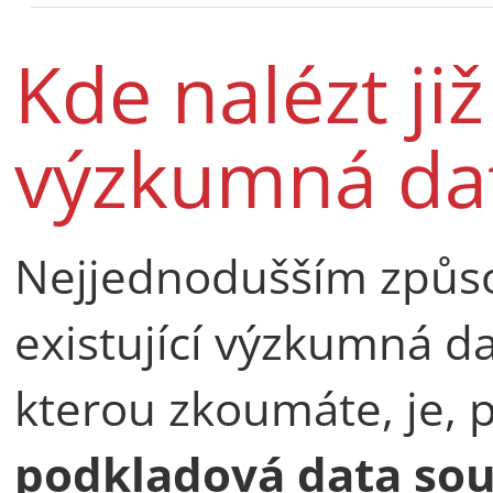
Kde nalézt již
výzkumná da
Nejjednodušším způsob
existující výzkumná da
kterou zkoumáte, je, 
podkladová data sou