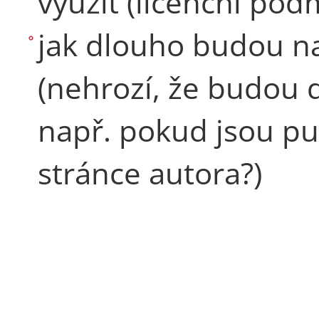
využít (licenční pod
jak dlouho budou n
(nehrozí, že budou 
např. pokud jsou pu
stránce autora?)