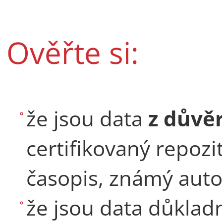
Ověřte si:
že jsou data
z důvě
certifikovaný repoz
časopis, známý auto
že jsou data důkla