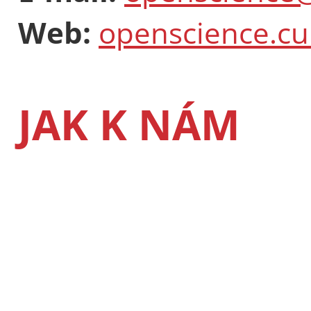
Web:
openscience.cu
JAK K NÁM