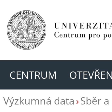
CENTRUM
OTEVŘEN
Výzkumná data
Sběr a