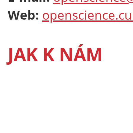
Web:
openscience.cu
JAK K NÁM