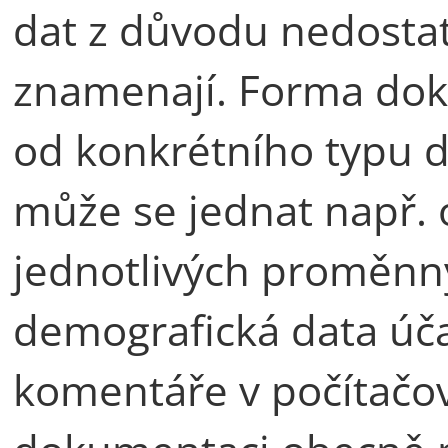
dat z důvodu nedosta
znamenají. Forma dok
od konkrétního typu da
může se jednat např. 
jednotlivých proměnn
demografická data úč
komentáře v počítačo