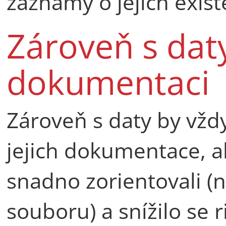
záznamy o jejich exist
Zároveň s daty
dokumentaci
Zároveň s daty by vžd
jejich dokumentace, a
snadno zorientovali 
souboru) a snížilo se 