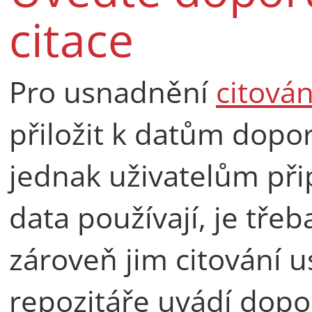
citace
Pro usnadnění
citován
přiložit k datům dopo
jednak uživatelům př
data používají, je třeba
zároveň jim citování 
repozitáře uvádí dopo