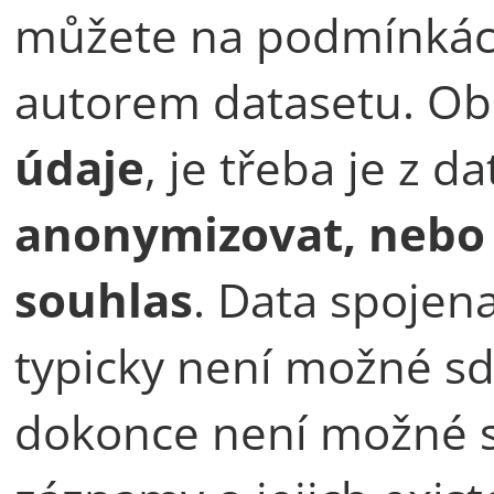
můžete na podmínkách
autorem datasetu. Obs
údaje
, je třeba je z d
anonymizovat, nebo m
souhlas
. Data spojen
typicky není možné sd
dokonce není možné s