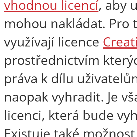
vhodnou licencí
, aby 
mohou nakládat. Pro t
využívají licence
Crea
prostřednictvím který
práva k dílu uživatelů
naopak vyhradit. Je vš
licenci, která bude v
Existuje také možnost