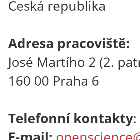
Česká republika
Adresa pracoviště:
José Martího 2 (2. pat
160 00 Praha 6
Telefonní kontakty
:
E-mail:
openscience@