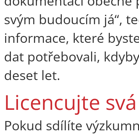
dokumentaci obecně pla
svým budoucím já“, te
informace, které byste
dat potřebovali, kdybys
deset let.
Licencujte svá
Pokud sdílíte výzkumn