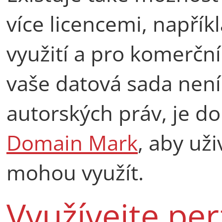
více licencemi, napří
využití a pro komerční
vaše datová sada nen
autorských práv, je do
Domain Mark
, aby uži
mohou využít.
Využívejte per