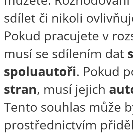
sdílet či nikoli ovliv
Pokud pracujete v roz
musí se sdílením dat
spoluautoři
. Pokud p
stran
, musí jejich
aut
Tento souhlas může b
prostřednictvím přidě