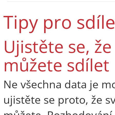
Tipy pro sdíl
Ujistěte se, ž
můžete sdílet
Ne všechna data je mo
ujistěte se proto, že 
můžete. Rozhodování 