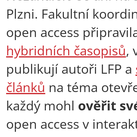
Plzni. Fakultní koordi
open access připravil
hybridních časopisů
,
publikují autoři LFP a
článků
na téma otevře
každý mohl
ověřit sv
open access v interak