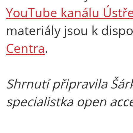
YouTube kanálu Ústř
materiály jsou k dispo
Centra
.
Shrnutí připravila Šár
specialistka open acc