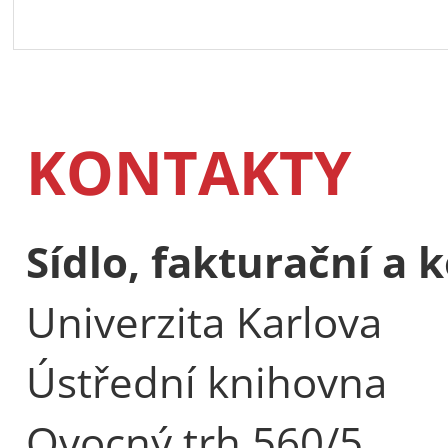
KONTAKTY
Sídlo, fakturační a
Univerzita Karlova
Ústřední knihovna
Ovocný trh 560/5