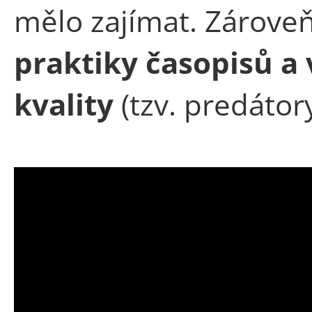
mělo zajímat. Zárove
praktiky časopisů a
kvality
(tzv. predátory