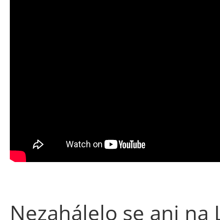
Nezahálelo se ani na 