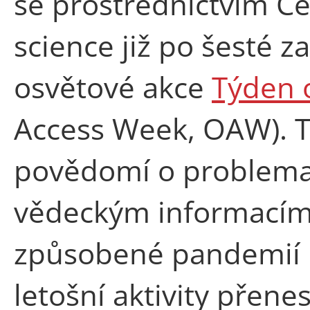
se prostřednictvím C
science již po šesté z
osvětové akce
Týden 
Access Week, OAW). Ta 
povědomí o problemat
vědeckým informacím.
způsobené pandemií 
letošní aktivity přen