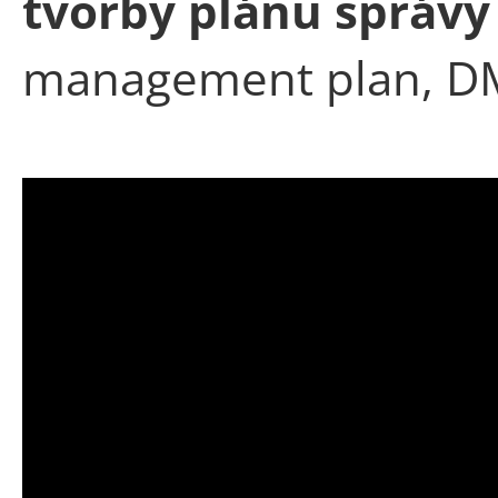
tvorby plánu správy
management plan, D