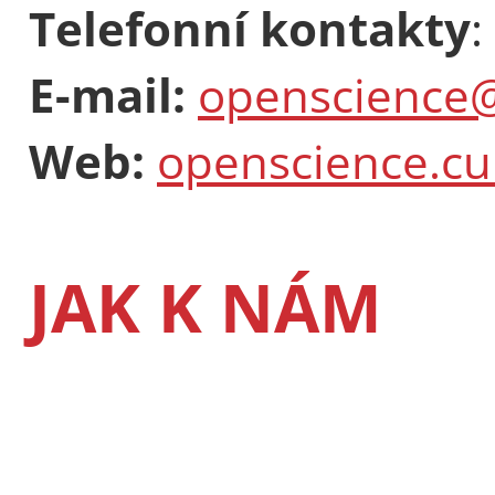
Telefonní kontakty
:
E-mail:
openscience@
Web:
openscience.cu
JAK K NÁM