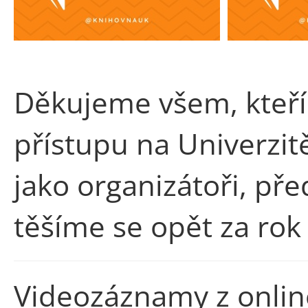
Děkujeme všem, kteří
přístupu na Univerzitě
jako organizátoři, před
těšíme se opět za rok
Videozáznamy z onlin