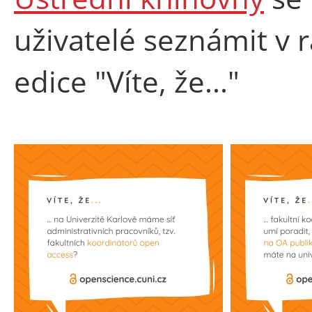
uživatelé seznámit v
edice "Víte, že..."