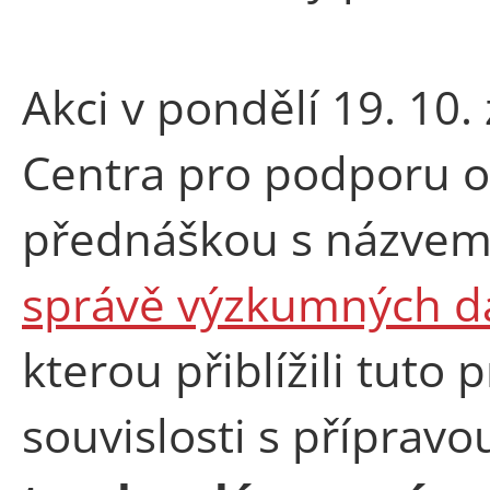
Akci v pondělí 19. 10.
Centra pro podporu o
přednáškou s názve
správě výzkumných d
kterou přiblížili tuto
souvislosti s příprav