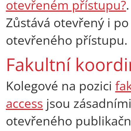
otevřeném přístupu?
.
Zůstává otevřený i po
otevřeného přístupu
Fakultní koord
Kolegové na pozici
fa
access
jsou zásadními
otevřeného publikačn