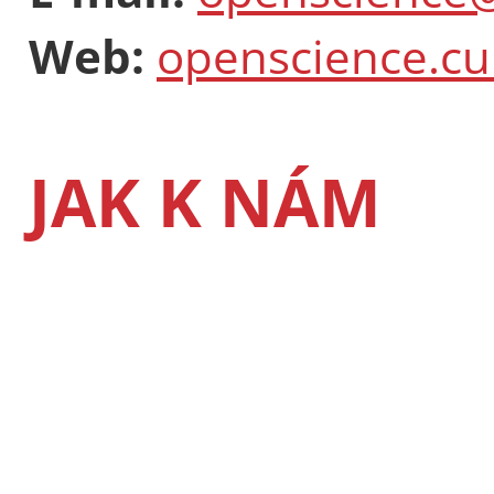
Web:
openscience.cu
JAK K NÁM