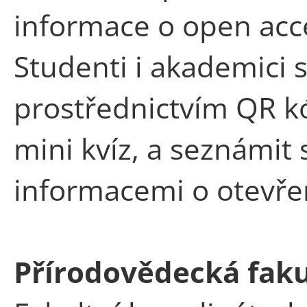
informace o open acc
Studenti i akademici s
prostřednictvím QR k
mini kvíz, a seznámit 
informacemi o otevře
Přírodovědecká faku