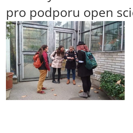
pro podporu open scie