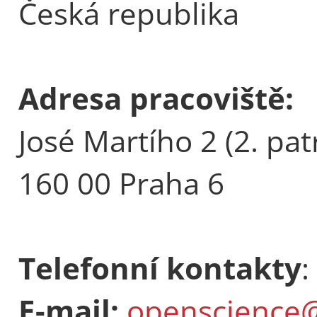
Česká republika
Adresa pracoviště:
José Martího 2 (2. pat
160 00 Praha 6
Telefonní kontakty
:
E-mail:
openscience@