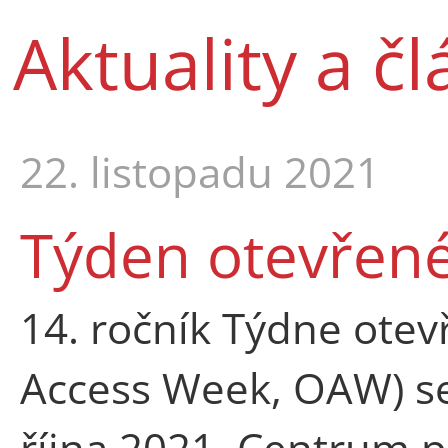
Aktuality a č
22. listopadu 2021
Týden otevřené
14. ročník Týdne otev
Access Week, OAW) se
října 2021. Centrum 