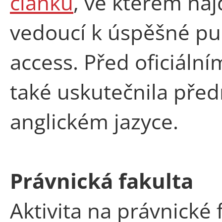
článku
, ve kterém naj
vedoucí k úspěšné pu
access. Před oficiál
také uskutečnila pře
anglickém jazyce.
Právnická fakulta
Aktivita na právnické