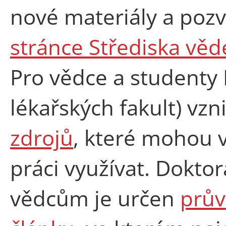
nové materiály a poz
stránce Střediska věd
Pro vědce a studenty L
lékařských fakult) vzn
zdrojů
, které mohou 
práci využívat. Dokto
vědcům je určen
prův