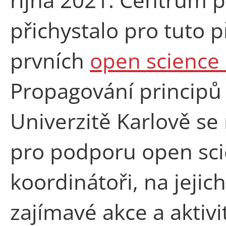
přichystalo pro tuto p
prvních
open science
Propagování principů
Univerzitě Karlově s
pro podporu open scie
koordinátoři, na jejic
zajímavé akce a aktivit