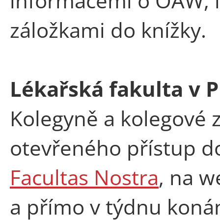
informacemi o OAW, l
záložkami do knížky.
Lékařská fakulta v P
Kolegyně a kolegové 
otevřeného přístup do
Facultas Nostra
, na w
a přímo v týdnu koná