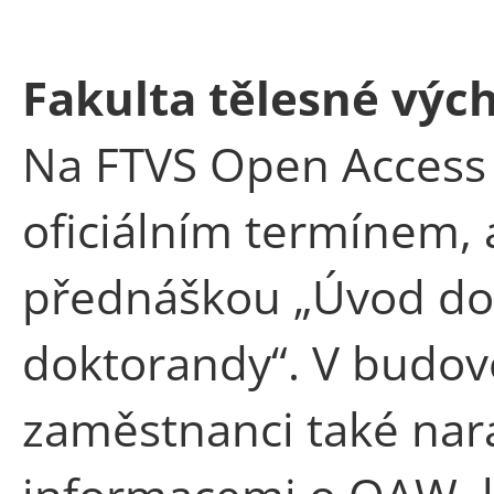
Fakulta tělesné výc
Na FTVS Open Access 
oficiálním termínem, a
přednáškou „Úvod do
doktorandy“. V budov
zaměstnanci také nara