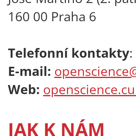
160 00 Praha 6
Telefonní kontakty
:
E-mail:
openscience@
Web:
openscience.cu
JAK K NÁM