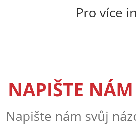
Pro více i
NAPIŠTE NÁM