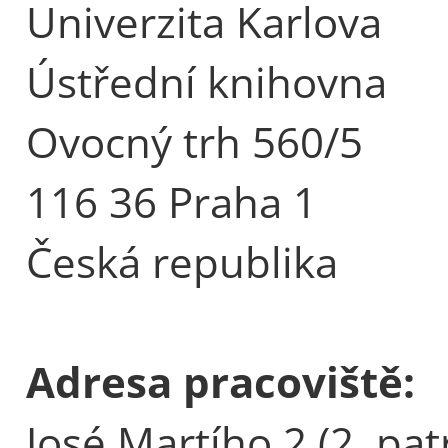
Univerzita Karlova
Ústřední knihovna
Ovocný trh 560/5
116 36 Praha 1
Česká republika
Adresa pracoviště:
José Martího 2 (2. pat