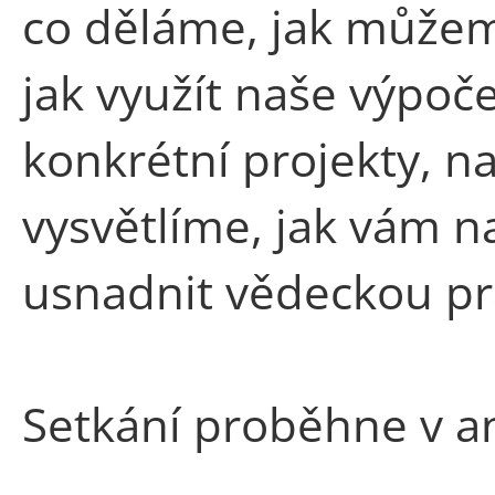
co děláme, jak můžem
jak využít naše výpoč
konkrétní projekty, na
vysvětlíme, jak vám n
usnadnit vědeckou pr
Setkání proběhne v an