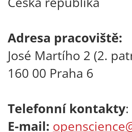
Česká republika
Adresa pracoviště:
José Martího 2 (2. pat
160 00 Praha 6
Telefonní kontakty
:
E-mail:
openscience@