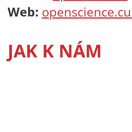
Web:
openscience.cu
JAK K NÁM