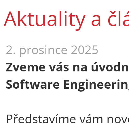
Aktuality a č
2. prosince 2025
Zveme vás na úvodní
Software Engineerin
Představíme vám nově