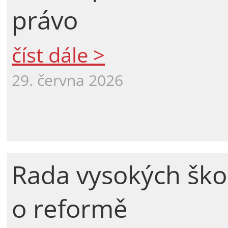
právo
číst dále >
29. června 2026
Rada vysokých ško
o reformě