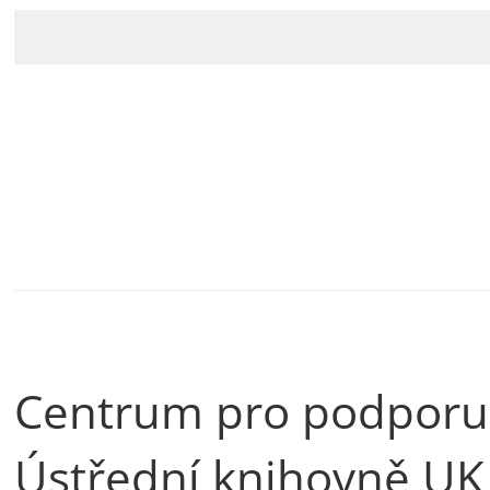
Centrum pro podporu 
Ústřední knihovně UK 