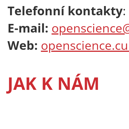
Telefonní kontakty
:
E-mail:
openscience@
Web:
openscience.cu
JAK K NÁM