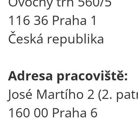
Ovocný trh 560/5
116 36 Praha 1
Česká republika
Adresa pracoviště:
José Martího 2 (2. pat
160 00 Praha 6