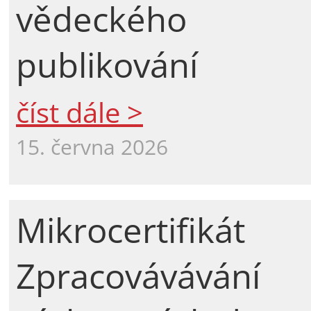
vědeckého
publikování
číst dále >
15. června 2026
Mikrocertifikát
Zpracovávávání