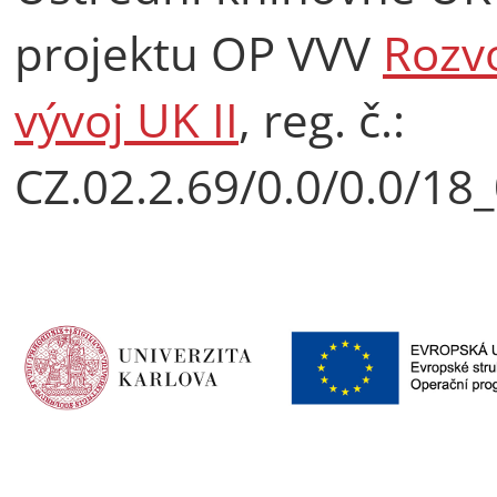
projektu OP VVV
Rozvo
vývoj UK II
, reg. č.:
CZ.02.2.69/0.0/0.0/18