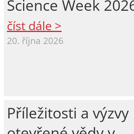
Science Week 202
číst dále >
20. října 2026
Příležitosti a výzvy
otevřené vědy v