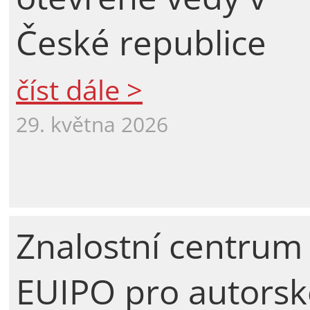
České republice
číst dále >
29. května 2026
Znalostní centrum
EUIPO pro autorsk