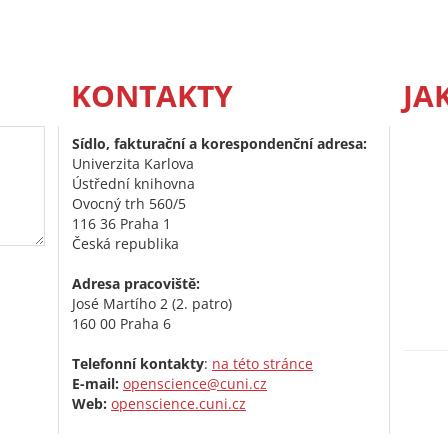
KONTAKTY
JA
Sídlo, fakturační a korespondenční adresa:
Univerzita Karlova
Ústřední knihovna
Ovocný trh 560/5
116 36 Praha 1
Česká republika
Adresa pracoviště:
José Martího 2 (2. patro)
160 00 Praha 6
Telefonní kontakty
:
na této stránce
E-mail:
openscience@cuni.cz
Web:
openscience.cuni.cz