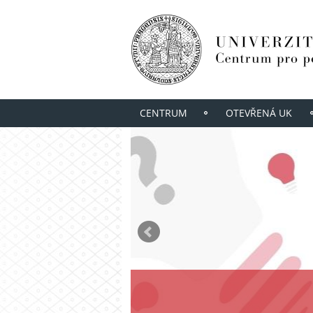
CENTRUM
OTEVŘENÁ UK
NALAĎTE SE NA 