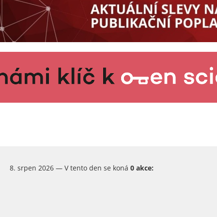
8. srpen 2026 — V tento den se koná
0 akce: